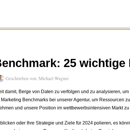
enchmark: 25 wichtige 
Geschrieben von:
Michael Wagner
eit damit, Berge von Daten zu verfolgen und zu analysieren, um 
Marketing Benchmarks bei unserer Agentur, um Ressourcen zu 
unehmen und unsere Position im wettbewerbsintensiven Markt zu
licken oder Ihre Strategie und Ziele für 2024 polieren, es könn