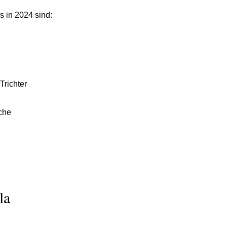
 in 2024 sind:
Trichter
che
la