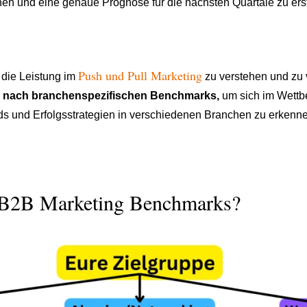
tehen und eine genaue Prognose für die nächsten Quartale zu erst
Push und Pull Marketing
 die Leistung im
zu verstehen und zu 
 nach branchenspezifischen Benchmarks,
um sich im Wettbe
ds und Erfolgsstrategien in verschiedenen Branchen zu erkenne
n B2B Marketing Benchmarks?