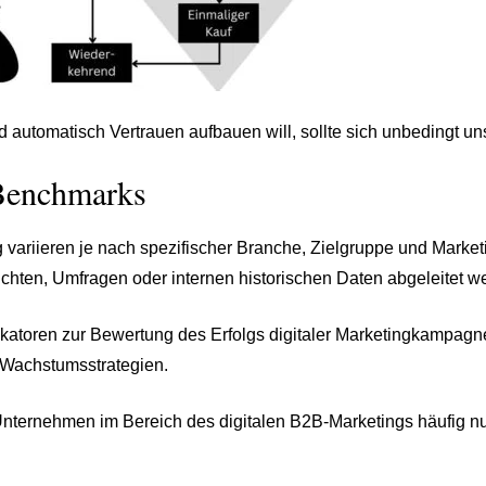
automatisch Vertrauen aufbauen will, sollte sich unbedingt u
Benchmarks
variieren je nach spezifischer Branche, Zielgruppe und Market
hten, Umfragen oder internen historischen Daten abgeleitet w
katoren zur Bewertung des Erfolgs digitaler Marketingkampagnen
 Wachstumsstrategien.
nternehmen im Bereich des digitalen B2B-Marketings häufig nu