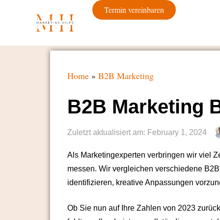
Termin vereinbaren
Home
»
B2B Marketing
B2B Marketing B
Zuletzt aktualisiert am:
February 1, 2024
Als Marketingexperten verbringen wir viel Z
messen. Wir vergleichen verschiedene B2B 
identifizieren, kreative Anpassungen vorz
Ob Sie nun auf Ihre Zahlen von 2023 zurückb