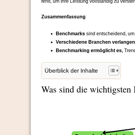
fehlt, um Ihre Leistung vollständig zu vers
Zusammenfassung
Benchmarks
sind entscheidend, um
Verschiedene Branchen verlangen
Benchmarking ermöglicht es,
Tren
Überblick der Inhalte
Was sind die wichtigste