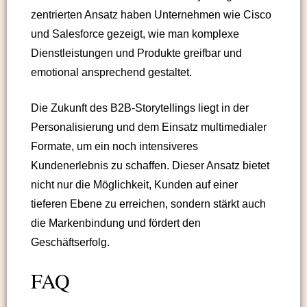
zentrierten Ansatz haben Unternehmen wie Cisco
und Salesforce gezeigt, wie man komplexe
Dienstleistungen und Produkte greifbar und
emotional ansprechend gestaltet.
Die Zukunft des B2B-Storytellings liegt in der
Personalisierung und dem Einsatz multimedialer
Formate, um ein noch intensiveres
Kundenerlebnis zu schaffen. Dieser Ansatz bietet
nicht nur die Möglichkeit, Kunden auf einer
tieferen Ebene zu erreichen, sondern stärkt auch
die Markenbindung und fördert den
Geschäftserfolg.
FAQ