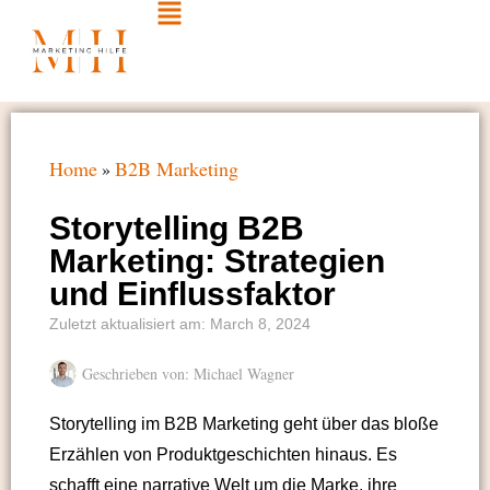
Home
B2B Marketing
»
Storytelling B2B
Marketing: Strategien
und Einflussfaktor
Zuletzt aktualisiert am:
March 8, 2024
Geschrieben von:
Michael Wagner
Storytelling im B2B Marketing geht über das bloße
Erzählen von Produktgeschichten hinaus. Es
schafft eine narrative Welt um die Marke, ihre