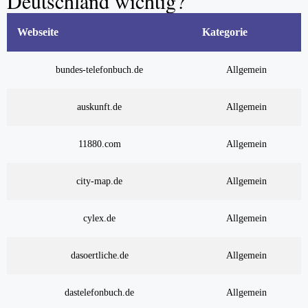
Deutschland wichtig?
Webseite
Kategorie
bundes-telefonbuch.de
Allgemein
auskunft.de
Allgemein
11880.com
Allgemein
city-map.de
Allgemein
cylex.de
Allgemein
dasoertliche.de
Allgemein
dastelefonbuch.de
Allgemein