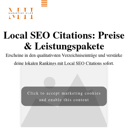
Local SEO Citations: Preise
& Leistungspakete
Erscheine in den qualitativsten Verzeichniseinträge und verstärke
deine lokalen Rankings mit Local SEO Citations sofort.
Click to accept marketing cookies
and enable this content