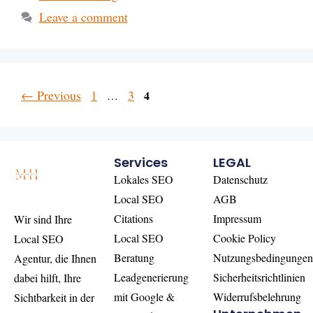
Leave a comment
←
Previous
1
3
4
…
Services
LEGAL
Lokales SEO
Datenschutz
Local SEO
AGB
Citations
Impressum
Wir sind Ihre
Local SEO
Cookie Policy
Local SEO
Beratung
Nutzungsbedingunge
Agentur, die Ihnen
Leadgenerierung
Sicherheitsrichtlinien
dabei hilft, Ihre
mit Google &
Widerrufsbelehrung
Sichtbarkeit in der