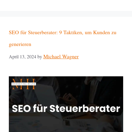
SEO für Steuerberater: 9 Taktiken, um Kunden zu
generieren
Michael Wagner
April 13, 2024
by