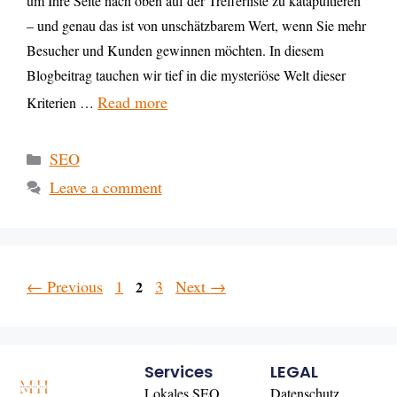
um Ihre Seite nach oben auf der Trefferliste zu katapultieren
– und genau das ist von unschätzbarem Wert, wenn Sie mehr
Besucher und Kunden gewinnen möchten. In diesem
Blogbeitrag tauchen wir tief in die mysteriöse Welt dieser
Read more
Kriterien …
SEO
Leave a comment
←
Previous
1
3
Next
→
2
Services
LEGAL
Lokales SEO
Datenschutz