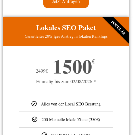
Jetzt Anfragen
POPULÄR
Lokales SEO Paket
Garantierter 20%-iger Anstieg in lokalen Rankings
1500
€
2499
€
Einmalig bis zum 02/08/2026 *
Alles von der Local SEO Beratung
200 Manuelle lokale Zitate (350€)