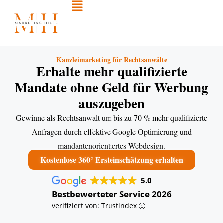
Kanzleimarketing für Rechtsanwälte
Erhalte mehr qualifizierte
Mandate ohne Geld für Werbung
auszugeben
Gewinne als Rechtsanwalt um bis zu 70 % mehr qualifizierte
Anfragen durch effektive Google Optimierung und
mandantenorientiertes Webdesign.
Kostenlose 360° Ersteinschätzung erhalten
5.0
Bestbewerteter Service 2026
verifiziert von: Trustindex