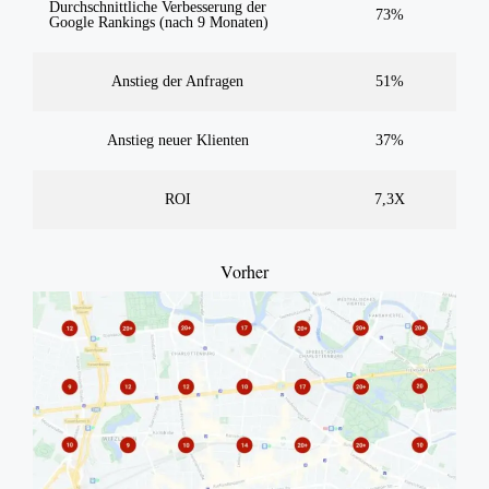
Durchschnittliche Verbesserung der
73%
Google Rankings (nach 9 Monaten)
Anstieg der Anfragen
51%
Anstieg neuer Klienten
37%
ROI
7,3X
Vorher