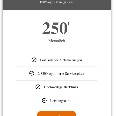
100%-iges Management
250
€
Monatlich
Fortlaufende Optimierungen
2 SEO-optimierte Serviceseiten
Hochwertige Backlinks
Leistungsaudit