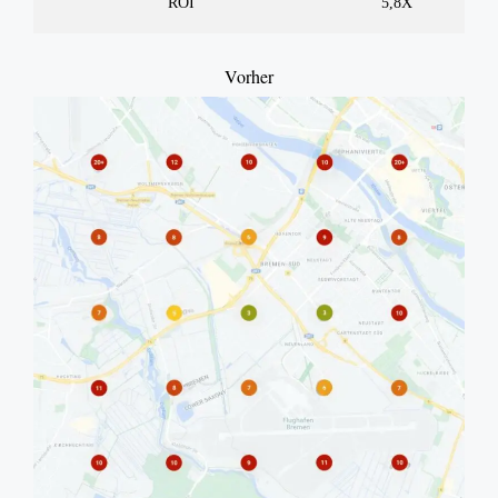
ROI
5,8X
Vorher