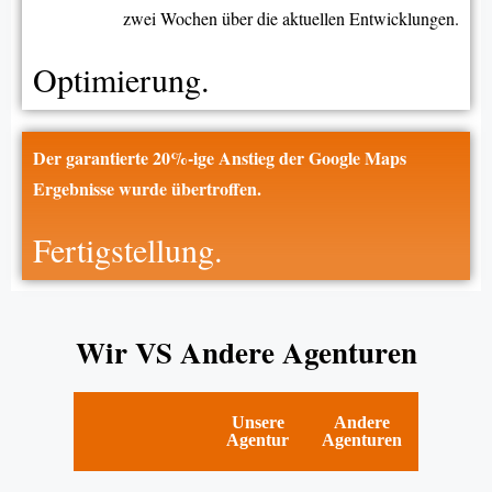
zwei Wochen über die aktuellen Entwicklungen.
Optimierung.
Der garantierte 20%-ige Anstieg der Google Maps
Ergebnisse wurde übertroffen.
Fertigstellung.
Wir VS Andere Agenturen
Unsere
Andere
Agentur
Agenturen